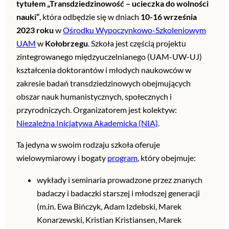
tytułem „Transdziedzinowość – ucieczka do wolności
nauki”
, która odbędzie się w dniach
10-16 września
2023 roku
w
Ośrodku Wypoczynkowo-Szkoleniowym
UAM
w
Kołobrzegu
. Szkoła jest częścią projektu
zintegrowanego międzyuczelnianego (UAM-UW-UJ)
kształcenia doktorantów i młodych naukowców w
zakresie badań transdziedzinowych obejmujących
obszar nauk humanistycznych, społecznych i
przyrodniczych. Organizatorem jest kolektyw:
Niezależna Inicjatywa Akademicka (NIA)
.
Ta jedyna w swoim rodzaju szkoła oferuje
wielowymiarowy i bogaty
program
, który obejmuje:
wykłady i seminaria prowadzone przez znanych
badaczy i badaczki starszej i młodszej generacji
(m.in. Ewa Bińczyk, Adam Izdebski, Marek
Konarzewski, Kristian Kristiansen, Marek