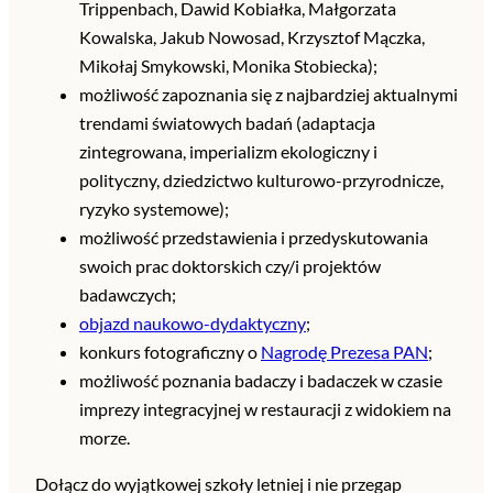
Trippenbach, Dawid Kobiałka, Małgorzata
Kowalska, Jakub Nowosad, Krzysztof Mączka,
Mikołaj Smykowski, Monika Stobiecka);
możliwość zapoznania się z najbardziej aktualnymi
trendami światowych badań (adaptacja
zintegrowana, imperializm ekologiczny i
polityczny, dziedzictwo kulturowo-przyrodnicze,
ryzyko systemowe);
możliwość przedstawienia i przedyskutowania
swoich prac doktorskich czy/i projektów
badawczych;
objazd naukowo-dydaktyczny
;
konkurs fotograficzny o
Nagrodę Prezesa PAN
;
możliwość poznania badaczy i badaczek w czasie
imprezy integracyjnej w restauracji z widokiem na
morze.
Dołącz do wyjątkowej szkoły letniej i nie przegap